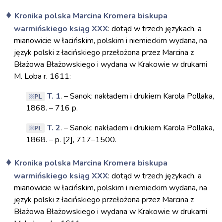
Kronika polska Marcina Kromera biskupa
warmińskiego ksiąg XXX
: dotąd w trzech językach, a
mianowicie w łacińskim, polskim i niemieckim wydana, na
język polski z łacińskiego przełożona przez Marcina z
Błażowa Błażowskiego i wydana w Krakowie w drukarni
M. Loba r. 1611:
T. 1
. – Sanok: nakładem i drukiem Karola Pollaka,
PL
1868. – 716 p.
T. 2
. – Sanok: nakładem i drukiem Karola Pollaka,
PL
1868. – p. [2], 717–1500.
Kronika polska Marcina Kromera biskupa
warmińskiego ksiąg XXX
: dotąd w trzech językach, a
mianowicie w łacińskim, polskim i niemieckim wydana, na
język polski z łacińskiego przełożona przez Marcina z
Błażowa Błażowskiego i wydana w Krakowie w drukarni