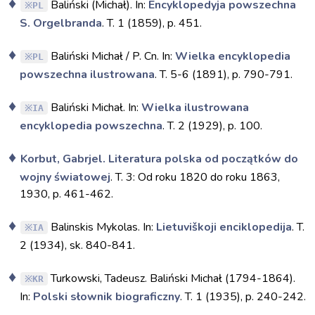
Baliński (Michał). In:
Encyklopedyja powszechna
PL
S. Orgelbranda
. T. 1 (1859), p. 451.
Baliński Michał / P. Cn. In:
Wielka encyklopedia
PL
powszechna ilustrowana
. T. 5-6 (1891), p. 790-791.
Baliński Michał. In:
Wielka ilustrowana
IA
encyklopedia powszechna
. T. 2 (1929), p. 100.
Korbut, Gabrjel. Literatura polska od początków do
wojny światowej
. T. 3: Od roku 1820 do roku 1863,
1930, p. 461-462.
Balinskis Mykolas. In:
Lietuviškoji enciklopedija
. T.
IA
2 (1934), sk. 840-841.
Turkowski, Tadeusz. Baliński Michał (1794-1864).
KR
In:
Polski słownik biograficzny
. T. 1 (1935), p. 240-242.