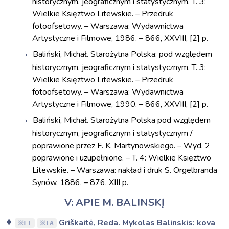
historycznym, jeograficznym i statystycznym. T. 3:
Wielkie Księztwo Litewskie. – Przedruk
fotoofsetowy. – Warszawa: Wydawnictwa
Artystyczne i Filmowe, 1986. – 866, XXVIII, [2] p.
Baliński, Michał. Starożytna Polska: pod względem
historycznym, jeograficznym i statystycznym. T. 3:
Wielkie Księztwo Litewskie. – Przedruk
fotoofsetowy. – Warszawa: Wydawnictwa
Artystyczne i Filmowe, 1990. – 866, XXVIII, [2] p.
Baliński, Michał. Starożytna Polska pod względem
historycznym, jeograficznym i statystycznym /
poprawione przez F. K. Martynowskiego. – Wyd. 2
poprawione i uzupełnione. – T. 4: Wielkie Księztwo
Litewskie. – Warszawa: nakład i druk S. Orgelbranda
Synów, 1886. – 876, XIII p.
V: APIE M. BALINSKĮ
Griškaitė, Reda. Mykolas Balinskis: kova
LI
IA