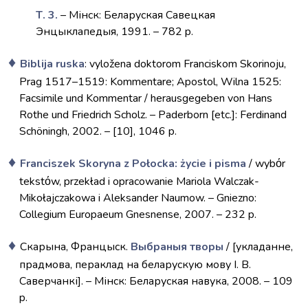
Т. 3.
– Мінск: Беларуская Савецкая
Энцыклапедыя, 1991. – 782 p.
Biblija ruska
: vyložena doktorom Franciskom Skorinoju,
Prag 1517–1519: Kommentare; Apostol, Wilna 1525:
Facsimile und Kommentar / herausgegeben von Hans
Rothe und Friedrich Scholz. – Paderborn [etc.]: Ferdinand
Schöningh, 2002. – [10], 1046 p.
Franciszek Skoryna z Połocka: życie i pisma
/ wybόr
tekstόw, przekład i opracowanie Mariola Walczak-
Mikołajczakowa i Aleksander Naumow. – Gniezno:
Collegium Europaeum Gnesnense, 2007. – 232 p.
Скарына, Францыск.
Выбраныя творы
/ [укладанне,
прадмова, пераклад на беларускую мову І. В.
Саверчанкі]. – Мінск: Беларуская навука, 2008. – 109
p.